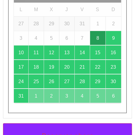
L
M
X
J
V
S
D
27
28
29
30
31
1
2
3
4
5
6
7
8
9
10
11
12
13
14
15
16
17
18
19
20
21
22
23
24
25
26
27
28
29
30
31
1
2
3
4
5
6