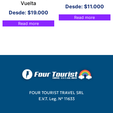
Vuelta
Desde:
$
11.000
Desde:
$
19.000
Read more
Read more
FOUR TOURIST TRAVEL SRL
E.V.T. Leg. Nº 11633