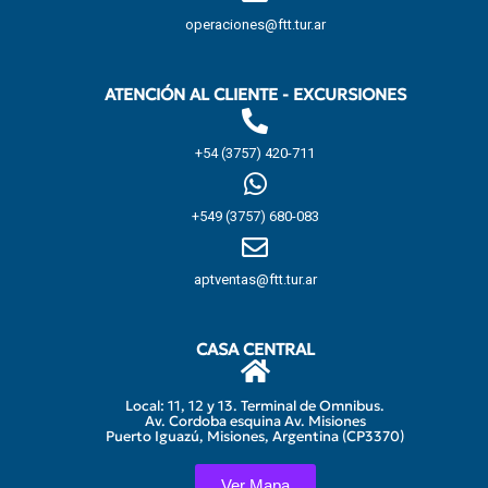
operaciones@ftt.tur.ar
ATENCIÓN AL CLIENTE - EXCURSIONES
+54 (3757) 420-711
+549 (3757) 680-083
aptventas@ftt.tur.ar
CASA CENTRAL
Local: 11, 12 y 13. Terminal de Omnibus.
Av. Cordoba esquina Av. Misiones
Puerto Iguazú, Misiones, Argentina (CP3370)
Ver Mapa