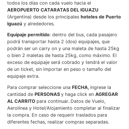
todos los días con cada vuelo hacia el
AEROPUERTO CATARATAS DEL IGUAZU
(Argentina) desde los principales
hoteles de Puerto
Iguazú
y alrededores.
Equipaje permitido
: dentro del bus, cada pasajero
podrá transportar hasta 2 (dos) equipajes, que
podrán ser un carry on y una maleta de hasta 25kg
o bien 2 maletas de hasta 25kg, como máximo. El
exceso de equipaje será cobrado y tendrá el valor
de un ticket, sin importar en peso o tamaño del
equipaje extra.
Para comprar seleccione una
FECHA,
ingrese la
cantidad de
PERSONAS
y haga click en
AGREGAR
AL CARRITO
para continuar
.
Datos de Vuelo,
Aerolínea y Hotel/Alojamiento completar al finalizar
la compra. En caso de requerir traslados para
diferentes fechas, realizar compras separadas.